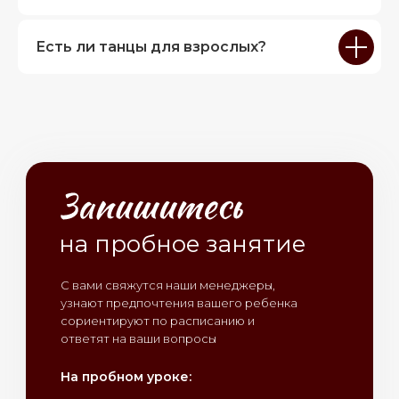
Есть ли танцы для взрослых?
на пробное занятие
С вами свяжутся наши менеджеры,
узнают предпочтения вашего ребенка
сориентируют по расписанию и
ответят на ваши вопросы
На пробном уроке: