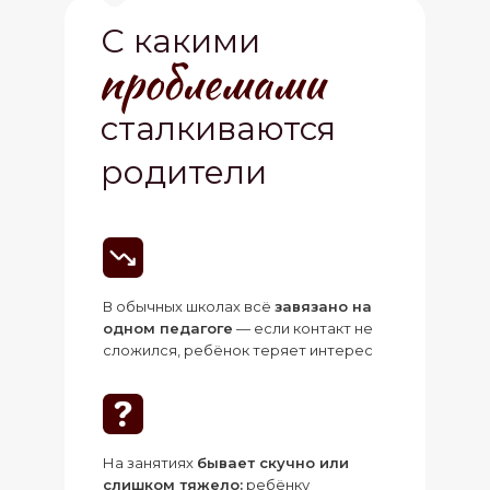
С какими
проблемами
сталкиваются
родители
В обычных школах всё
завязано на
одном педагоге
— если контакт не
сложился, ребёнок теряет интерес
На занятиях
бывает скучно или
слишком тяжело:
ребёнку