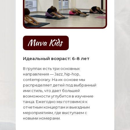
Идеальный возраст: 6-8 лет
В группах есть три основных
направления — Jazz, hip-hop,
contemporary. На их основе мы
распределяет детей под выбранный
ими стиль, что дает большей
возможности углубится в изучение
танца. Ежегодно мы готовимся к
отчетным концертам и выездным
мероприятиям, где выступаем с
новыми номерами.