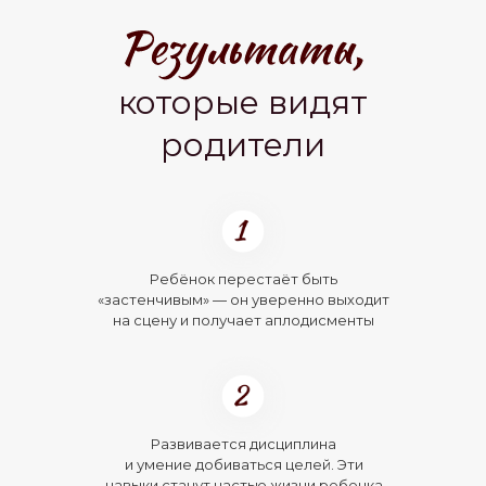
которые видят
родители
Ребёнок перестаёт быть
«застенчивым» — он уверенно выходит
на сцену и получает аплодисменты
Развивается дисциплина
и умение добиваться целей. Эти
навыки станут частью жизни ребенка