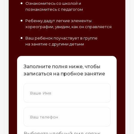
Ознакомитесь со школой и
познакомитесь с педагогом
Ребенку дадут легкие элементы
хореографии, увидим, как он справляется
Ваш ребенок поучаствует в группе
на занятие с другими детьми
Заполните полня ниже, чтобы
записаться на пробное занятие
Выберете удобный вид связи: