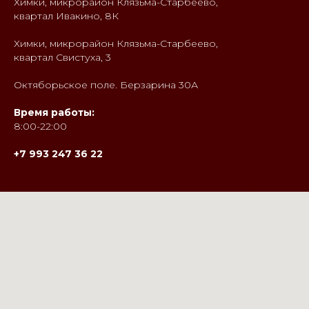
Химки, микрорайон Клязьма-Старбеево,
квартал Ивакино, 8К
Химки, микрорайон Клязьма-Старбеево,
квартал Свистуха, 3
Октяборьское поле. Берзарина 30А
Время работы:
8:00-22:00
+7 993 247 36 22