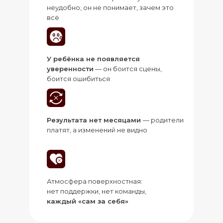
неудобно, он не понимает, зачем это
всё
У ребёнка не появляется
уверенности
— он боится сцены,
боится ошибиться
Результата нет месяцами
— родители
платят, а изменений не видно
Атмосфера поверхностная:
нет поддержки, нет команды,
каждый «сам за себя»